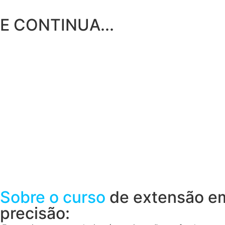
E CONTINUA...
Sobre o curso
de extensão em
precisão: