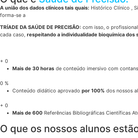
A união dos dados clínicos tais quais:
Histórico Clínico , 
forma-se a
TRÍADE DA SAÚDE DE PRECISÃO:
com isso, o profission
cada caso,
respeitando a individualidade bioquímica dos 
+
0
Mais de 30 horas
de conteúdo imersivo com contanst
0
%
Conteúdo didático aprovado
por 100%
dos nossos al
+
0
Mais de 600
Referências Bibliográficas Científicas At
O que os nossos alunos estão