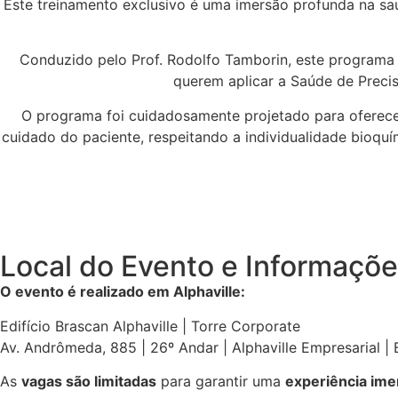
Este treinamento exclusivo é uma imersão profunda na sa
Conduzido pelo Prof. Rodolfo Tamborin, este programa é
querem aplicar a Saúde de Precis
O programa foi cuidadosamente projetado para oferece
cuidado do paciente, respeitando a individualidade bioq
Local do Evento e Informaçõe
O evento é realizado em Alphaville:
Edifício Brascan Alphaville | Torre Corporate
Av. Andrômeda, 885 | 26º Andar | Alphaville Empresarial | 
As
vagas são limitadas
para garantir uma
experiência imer