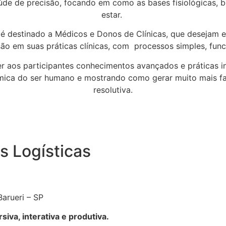
úde de precisão, focando em como as bases fisiológicas,
estar.
 destinado a Médicos e Donos de Clínicas, que desejam em 
ão em suas práticas clínicas, com processos simples, funcio
r aos participantes conhecimentos avançados e práticas 
uímica do ser humano e mostrando como gerar muito mais f
resolutiva.
s Logísticas
Barueri – SP
siva, interativa e produtiva.