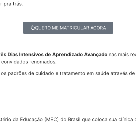
r pra trás.
QUERO ME MATRICULAR AGORA
Três Dias Intensivos de Aprendizado Avançado
nas mais r
 e convidados renomados.
 os padrões de cuidado e tratamento em saúde através de
tério da Educação (MEC) do Brasil que coloca sua clínica 