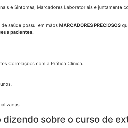
Sinais e Sintomas, Marcadores Laboratoriais e juntamente 
al de saúde possui em mãos
MARCADORES PRECIOSOS
que
seus pacientes.
es Correlações com a Prática Clínica.
unos.
ualizadas.
 dizendo sobre o curso de ex