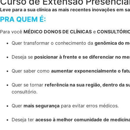
Curso de Extensão Presencial
Leve para a sua clínica as mais recentes inovações em s
PRA QUEM É:
Para você
MÉDICO DONOS DE CLÍNICAS
e
CONSULTÓRI
Quer transformar o conhecimento da
genômica do m
Deseja se
posicionar à frente e se diferenciar no m
Quer saber como
aumentar exponencialmente o fatur
Quer se tornar
referência na sua região, dentro da 
consultório.
Quer
mais segurança
para evitar erros médicos.
Deseja ter
acesso à melhor comunidade de medicina