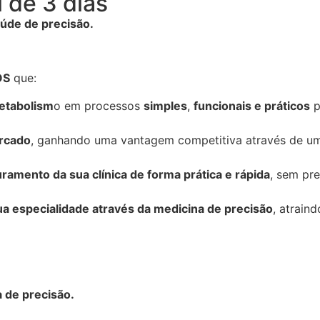
 de 3 dias
aúde de precisão.
OS
que:
etabolism
o em processos
simples
,
funcionais e práticos
p
ercado
, ganhando uma vantagem competitiva através de 
amento da sua clínica de forma prática e rápida
, sem pre
sua especialidade através da medicina de precisão
, atrain
 de precisão.