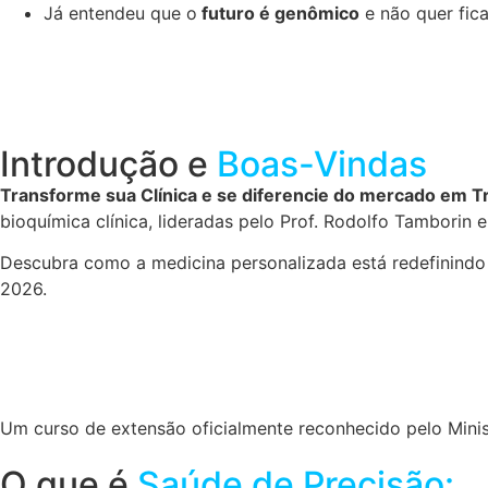
Já entendeu que o
futuro é genômico
e não quer fica
Introdução e
Boas-Vindas
Transforme sua Clínica e se diferencie do mercado em 
bioquímica clínica, lideradas pelo Prof. Rodolfo Tamborin
Descubra como a medicina personalizada está redefinindo
2026.
Um curso de extensão oficialmente reconhecido pelo Minis
O que é
Saúde de Precisão: