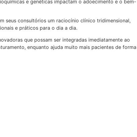
 bioquímicas e genéticas impactam o adoecimento e o bem-
seus consultórios um raciocínio clínico tridimensional,
nais e práticos para o dia a dia.
inovadoras que possam ser integradas imediatamente ao
aturamento, enquanto ajuda muito mais pacientes de forma