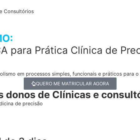
e Consultórios
MO:
para Prática Clínica de Pre
smo em processos simples, funcionais e práticos para o d
QUERO ME MATRICULAR AGORA
 donos de Clínicas e consult
dicina de precisão